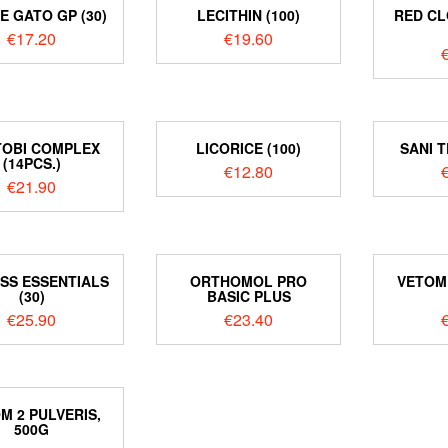
E GATO GP (30)
LECITHIN (100)
RED CL
€
17.20
€
19.60
OBI COMPLEX
LICORICE (100)
SANI T
(14PCS.)
€
12.80
€
21.90
SS ESSENTIALS
ORTHOMOL PRO
VETOM 
(30)
BASIC PLUS
€
25.90
€
23.40
M 2 PULVERIS,
500G