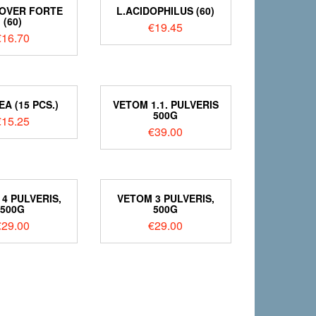
OVER FORTE
L.ACIDOPHILUS (60)
(60)
€
19.45
€
16.70
EA (15 PCS.)
VETOM 1.1. PULVERIS
500G
€
15.25
€
39.00
4 PULVERIS,
VETOM 3 PULVERIS,
500G
500G
€
29.00
€
29.00