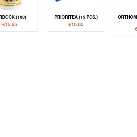
RDOCK (100)
PRIORITEA (15 PCS.)
ORTHOM
€
15.65
€
15.00