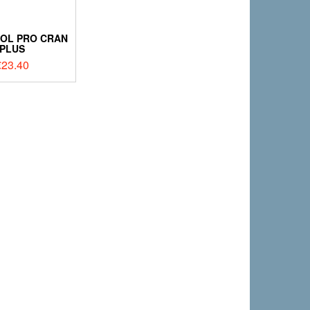
OL PRO CRAN
PLUS
€
23.40