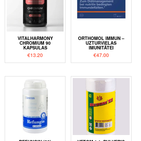
VITALHARMONY
ORTHOMOL IMMUN –
CHROMIUM 90
UZTURVIELAS
KAPSULAS
IMUNITĀTEI
€
13.20
€
47.00