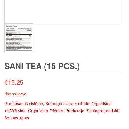
SANI TEA (15 PCS.)
€
15.25
Nav noliktavā
Gremošanas sistēma
,
Ķermeņa svara kontrole
,
Organisma
iekšējā vide
,
Organisma tīrīšana
,
Produkcija
,
Santegra produkti
,
Sennas lapas