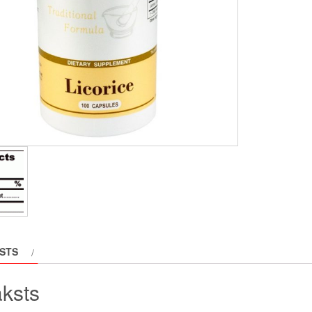
STS
ksts