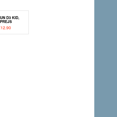
UN D3 KID,
PREJS
€
12.90