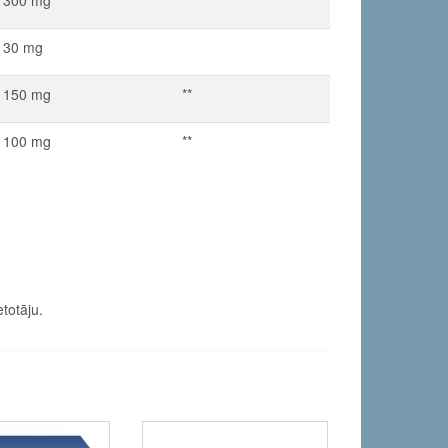
30 mg
150 mg
**
100 mg
**
totāju.