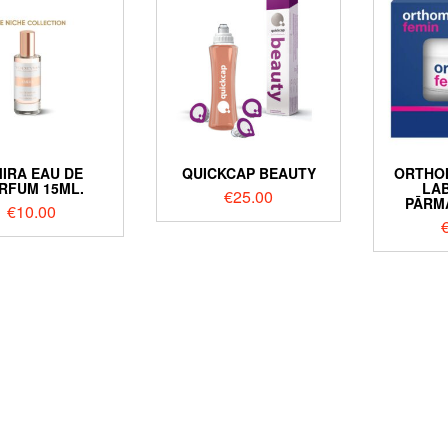
IRA EAU DE
QUICKCAP BEAUTY
ORTHOM
RFUM 15ML.
LA
€
25.00
PĀRM
€
10.00