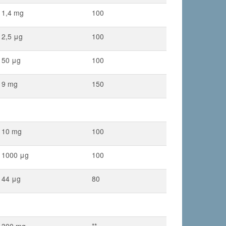
1,4 mg
100
2,5 μg
100
50 μg
100
9 mg
150
10 mg
100
1000 μg
100
44 μg
80
300 mg
**