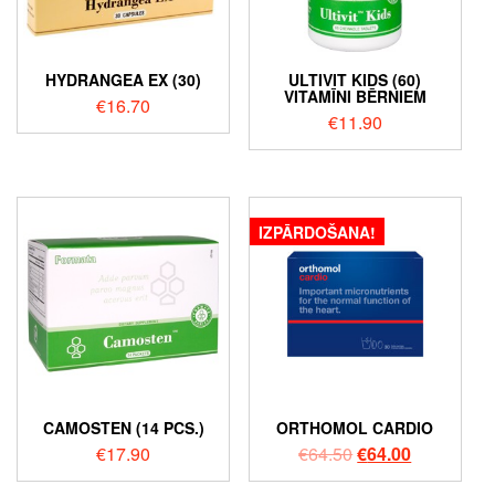
HYDRANGEA EX (30)
ULTIVIT KIDS (60)
VITAMĪNI BĒRNIEM
€
16.70
€
11.90
IZPĀRDOŠANA!
CAMOSTEN (14 PCS.)
ORTHOMOL CARDIO
€
17.90
€
64.50
€
64.00