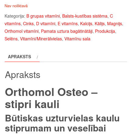
Nav noliktavā
Kategorija:
B grupas vitamīni
,
Balsts-kustības sistēma
,
C
vitamīns
,
Cinks
,
D vitamīni
,
E vitamīns
,
Kalcijs
,
Kālijs
,
Magnijs
,
Orthomol vitamīni
,
Pamata uztura bagātinātāji
,
Produkcija
,
Selēns
,
Vitamīni/Minerālvielas
,
Vitamīnu sala
APRAKSTS
Apraksts
Orthomol Osteo –
stipri kauli
Būtiskas uzturvielas kaulu
stiprumam un veselībai