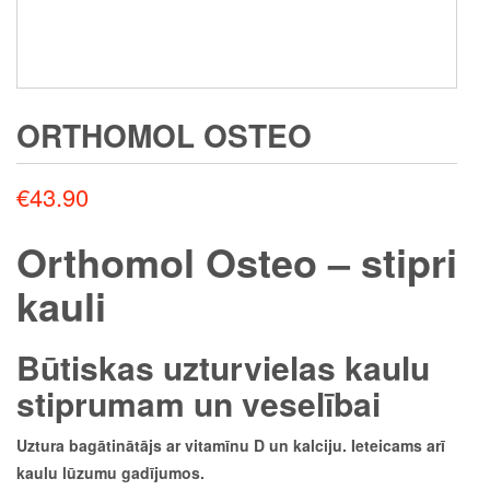
ORTHOMOL OSTEO
€
43.90
Orthomol Osteo – stipri
kauli
Būtiskas uzturvielas kaulu
stiprumam un veselībai
Uztura bagātinātājs ar vitamīnu D un kalciju. Ieteicams arī
kaulu lūzumu gadījumos.