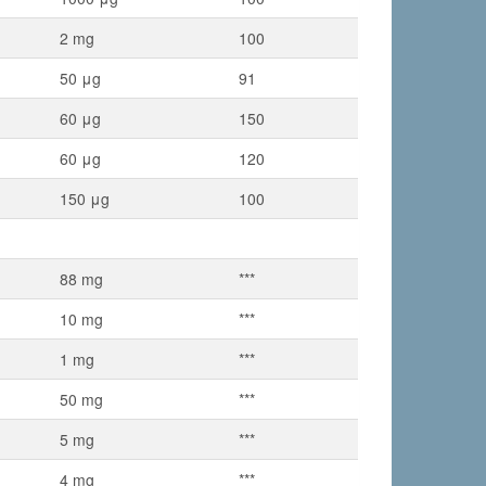
2 mg
100
50 μg
91
60 μg
150
60 μg
120
150 μg
100
88 mg
***
10 mg
***
1 mg
***
50 mg
***
5 mg
***
4 mg
***