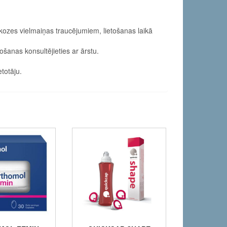
likozes vielmaiņas traucējumiem, lietošanas laikā
ošanas konsultējieties ar ārstu.
totāju.