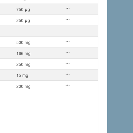
750 μg
***
250 μg
***
500 mg
***
166 mg
***
250 mg
***
15 mg
***
200 mg
***