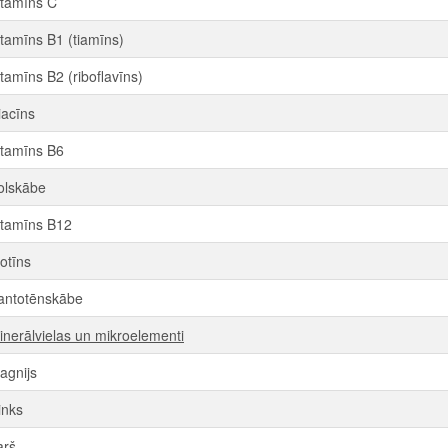
itamīns C
itamīns B1 (tiamīns)
itamīns B2 (riboflavīns)
iacīns
itamīns B6
olskābe
itamīns B12
iotīns
antotēnskābe
inerālvielas un mikroelementi
agnijs
inks
arš