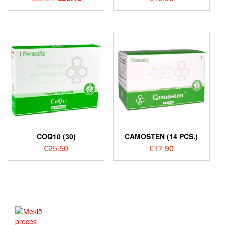
COQ10 (30)
CAMOSTEN (14 PCS.)
€
25.50
€
17.90