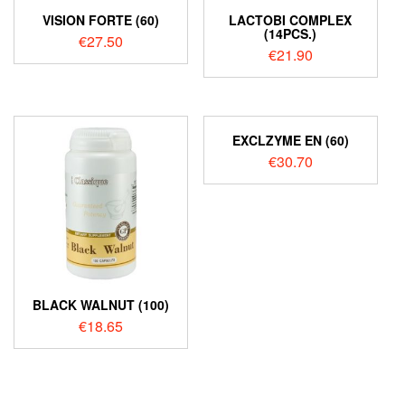
VISION FORTE (60)
LACTOBI COMPLEX
(14PCS.)
€
27.50
€
21.90
EXCLZYME EN (60)
€
30.70
BLACK WALNUT (100)
€
18.65