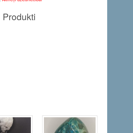
e Produkti