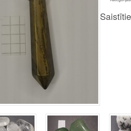
Saistīti