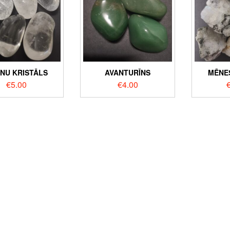
NU KRISTĀLS
AVANTURĪNS
MĒNE
€
5.00
€
4.00