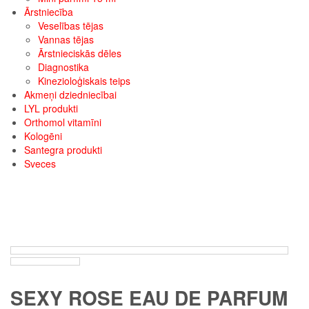
Ārstniecība
Veselības tējas
Vannas tējas
Ārstnieciskās dēles
Diagnostika
Kinezioloģiskais teips
Akmeņi dziedniecībai
LYL produkti
Orthomol vitamīni
Kologēni
Santegra produkti
Sveces
SEXY ROSE EAU DE PARFUM