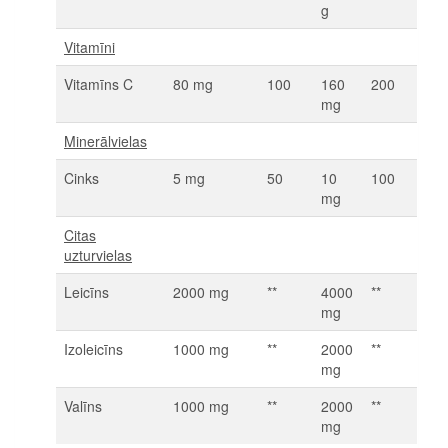
g
Vitamīni
Vitamīns C
80 mg
100
160
200
mg
Minerālvielas
Cinks
5 mg
50
10
100
mg
Citas
uzturvielas
Leicīns
2000 mg
**
4000
**
mg
Izoleicīns
1000 mg
**
2000
**
mg
Valīns
1000 mg
**
2000
**
mg