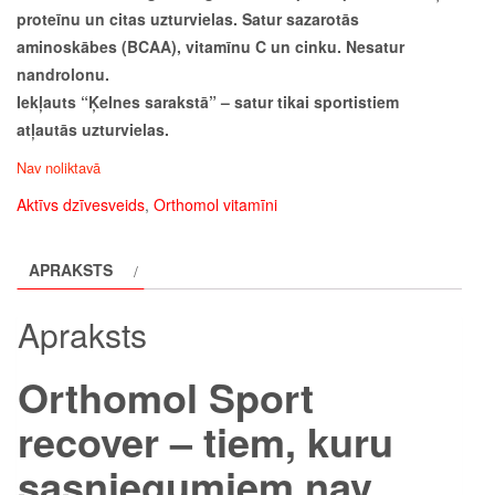
proteīnu un citas uzturvielas. Satur sazarotās
aminoskābes (BCAA), vitamīnu C un cinku. Nesatur
nandrolonu.
Iekļauts “Ķelnes sarakstā” – satur tikai sportistiem
atļautās uzturvielas.
Nav noliktavā
Aktīvs dzīvesveids
,
Orthomol vitamīni
APRAKSTS
Apraksts
Orthomol Sport
recover – tiem, kuru
sasniegumiem nav