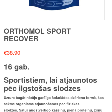
ORTHOMOL SPORT
RECOVER
€
38.90
16 gab.
Sportistiem, lai atjaunotos
pēc ilgstošas slodzes
Uztura bagātinātājs garšīga šokolādes dzēriena formā, kas
sekmē organisma atjaunošanos pēc fiziskās
slodzes. Satur augstvērtīgo kazeīnu, piena proteīnu, zirņu