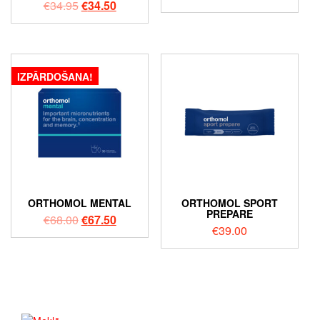
€
34.95
€
34.50
IZPĀRDOŠANA!
ORTHOMOL MENTAL
ORTHOMOL SPORT
PREPARE
€
68.00
€
67.50
€
39.00