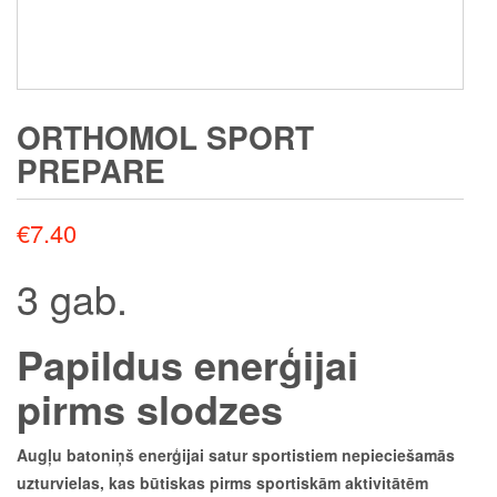
ORTHOMOL SPORT
PREPARE
€
7.40
3 gab.
Papildus enerģijai
pirms slodzes
Augļu batoniņš enerģijai satur sportistiem nepieciešamās
uzturvielas, kas būtiskas pirms sportiskām aktivitātēm