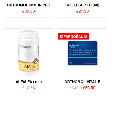
ORTHOMOL IMMUN PRO
SHIELDSUP TR (60)
€
63.00
€
21.90
IZPĀRDOŠANA!
ALFALFA (100)
ORTHOMOL VITAL F
€
12.55
€
54.00
€
53.50