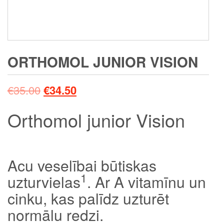
ORTHOMOL JUNIOR VISION
€
35.00
€
34.50
Orthomol junior Vision
Acu veselībai būtiskas
1
uzturvielas
. Ar A vitamīnu un
cinku, kas palīdz uzturēt
normālu redzi.