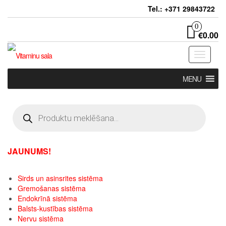
Skip
Tel.: +371 29843722
to
the
0
€0.00
content
Toggle
navigati
MENU
Products
search
JAUNUMS!
Sirds un asinsrites sistēma
Gremošanas sistēma
Endokrīnā sistēma
Balsts-kustības sistēma
Nervu sistēma