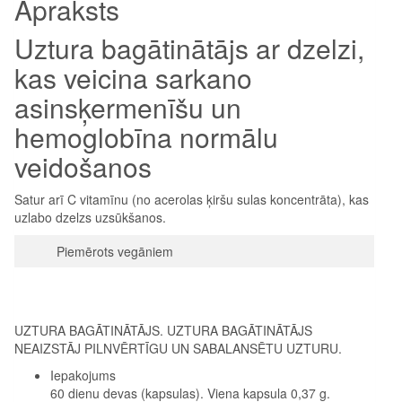
Apraksts
Uztura bagātinātājs ar dzelzi,
kas veicina sarkano
asinsķermenīšu un
hemoglobīna normālu
veidošanos
Satur arī C vitamīnu (no acerolas ķiršu sulas koncentrāta), kas
uzlabo dzelzs uzsūkšanos.
Piemērots vegāniem
UZTURA BAGĀTINĀTĀJS. UZTURA BAGĀTINĀTĀJS
NEAIZSTĀJ PILNVĒRTĪGU UN SABALANSĒTU UZTURU.
Iepakojums
60 dienu devas (kapsulas). Viena kapsula 0,37 g.