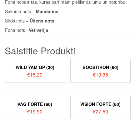
Fona notis ir tās, kuras parfīmam piešķir dziļumu un noturību.
Sākuma nots –
Mandarīns
Sirds nots –
Ūdens nots
Fona nots –
Vetivērija
Saistītie Produkti
WILD YAM GP (30)
BOOSTIRON (60)
€
15.30
€
13.35
VAG FORTE (60)
VISION FORTE (60)
€
19.90
€
27.50