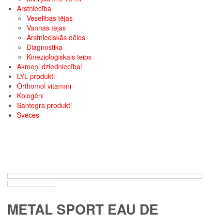
Ārstniecība
Veselības tējas
Vannas tējas
Ārstnieciskās dēles
Diagnostika
Kinezioloģiskais teips
Akmeņi dziedniecībai
LYL produkti
Orthomol vitamīni
Kologēni
Santegra produkti
Sveces
METAL SPORT EAU DE