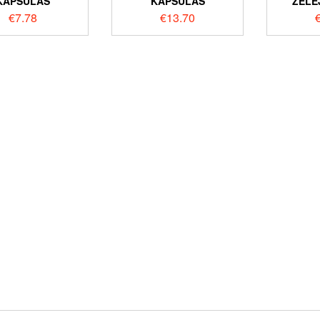
KAPSULAS
KAPSULAS
ŽELE
€
7.78
€
13.70