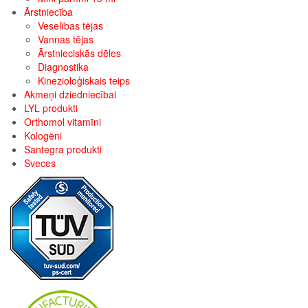
Ārstniecība
Veselības tējas
Vannas tējas
Ārstnieciskās dēles
Diagnostika
Kinezioloģiskais teips
Akmeņi dziedniecībai
LYL produkti
Orthomol vitamīni
Kologēni
Santegra produkti
Sveces