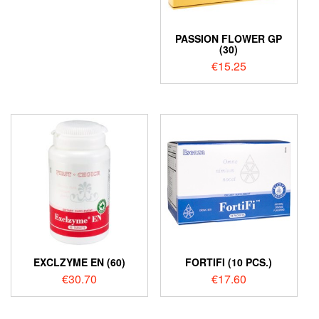
PASSION FLOWER GP
(30)
€
15.25
EXCLZYME EN (60)
FORTIFI (10 PCS.)
€
30.70
€
17.60