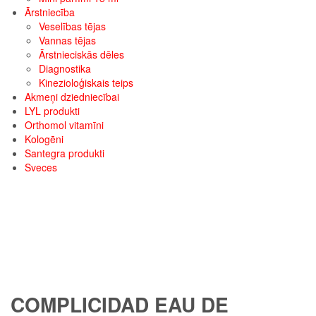
Ārstniecība
Veselības tējas
Vannas tējas
Ārstnieciskās dēles
Diagnostika
Kinezioloģiskais teips
Akmeņi dziedniecībai
LYL produkti
Orthomol vitamīni
Kologēni
Santegra produkti
Sveces
COMPLICIDAD EAU DE