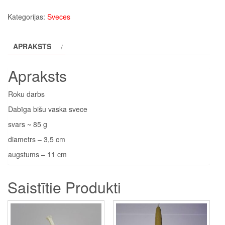
svece
Kategorijas:
Sveces
daudzums
APRAKSTS
Apraksts
Roku darbs
Dabīga bišu vaska svece
svars ~ 85 g
diametrs – 3,5 cm
augstums – 11 cm
Saistītie Produkti