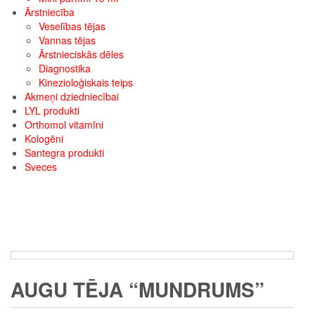
Ārstniecība
Veselības tējas
Vannas tējas
Ārstnieciskās dēles
Diagnostika
Kinezioloģiskais teips
Akmeņi dziedniecībai
LYL produkti
Orthomol vitamīni
Kologēni
Santegra produkti
Sveces
AUGU TĒJA “MUNDRUMS”