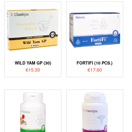
WILD YAM GP (30)
FORTIFI (10 PCS.)
€
15.30
€
17.60