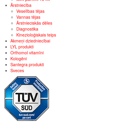
Ārstniecība
Veselības tējas
Vannas tējas
Ārstnieciskās dēles
Diagnostika
Kinezioloģiskais teips
Akmeņi dziedniecībai
LYL produkti
Orthomol vitamīni
Kologēni
Santegra produkti
Sveces