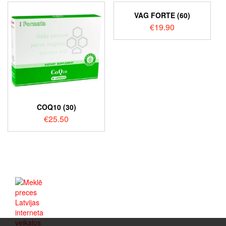
VAG FORTE (60)
€
19.90
COQ10 (30)
€
25.50