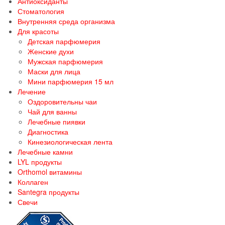
Антиоксиданты
Стоматология
Внутренняя среда организма
Для красоты
Детская парфюмерия
Женские духи
Мужская парфюмерия
Маски для лица
Мини парфюмерия 15 мл
Лечение
Оздоровительны чаи
Чай для ванны
Лечебные пиявки
Диагностика
Кинезиологическая лента
Лечебные камни
LYL продукты
Orthomol витамины
Коллаген
Santegra продукты
Свечи